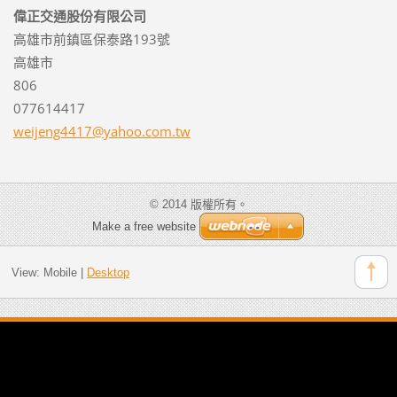
偉正交通股份有限公司
高雄市前鎮區保泰路193號
高雄市
806
077614417
weijeng4
417@yaho
o.com.tw
© 2014 版權所有。
Make a free website
View:
Mobile
|
Desktop